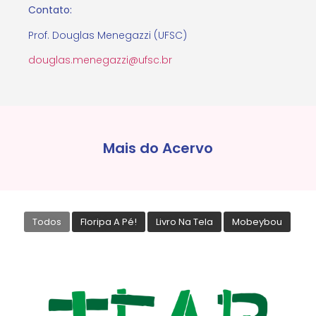
Contato:
Prof. Douglas Menegazzi (UFSC)
douglas.menegazzi@ufsc.br
Mais do Acervo
Todos
Floripa A Pé!
Livro Na Tela
Mobeybou