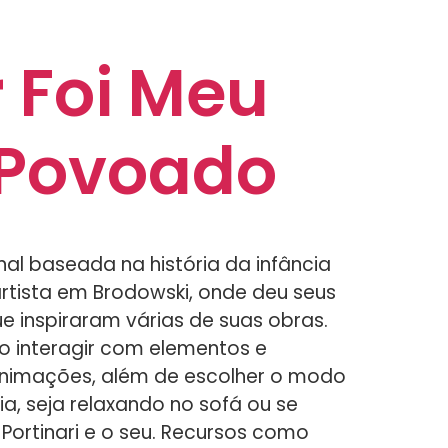
 Foi Meu
 Povoado
al baseada na história da infância
rtista em Brodowski, onde deu seus
e inspiraram várias de suas obras.
rão interagir com elementos e
animações, além de escolher o modo
a, seja relaxando no sofá ou se
ortinari e o seu. Recursos como