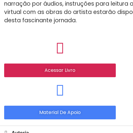
narração por áudios, instruções para leitura
virtual com as obras do artista estarão dispo
desta fascinante jornada.
Acessar Livro
Material De Apoio
Autoria