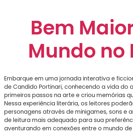
Bem Maior
Mundo no
Embarque em uma jornada interativa e ficcion
de Candido Portinari, conhecendo a vida do a
primeiros passos na arte e criou memórias qu
Nessa experiência literária, os leitores pode
personagens através de minigames, sons e 
de leitura mais adequado para sua preferênci
aventurando em conexões entre o mundo de P