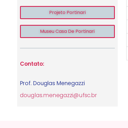
Projeto Portinari
Museu Casa De Portinari
Contato:
Prof. Douglas Menegazzi
douglas.menegazzi@ufsc.br