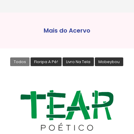
Mais do Acervo
Todos
Floripa A Pé!
Livro Na Tela
Mobeybou