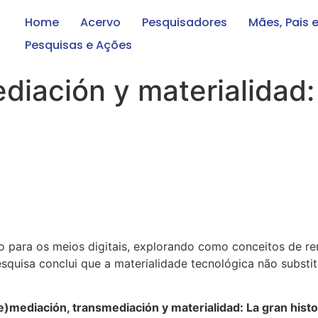
Home
Acervo
Pesquisadores
Mães, Pais 
Pesquisas e Ações
iación y materialidad: 
resso para os meios digitais, explorando como conceitos d
quisa conclui que a materialidade tecnológica não substitui
mediación, transmediación y materialidad: La gran histor