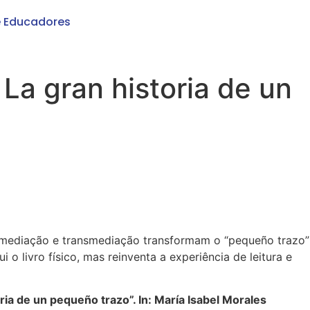
e Educadores
La gran historia de un
e remediação e transmediação transformam o “pequeño trazo”
 o livro físico, mas reinventa a experiência de leitura e
ia de un pequeño trazo”. In: María Isabel Morales