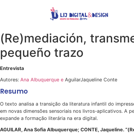
(Re)mediación, transmed
pequeño trazo
Entrevista
Autores:
Ana Albuquerque e
AguilarJaqueline Conte
Resumo
O texto analisa a transição da literatura infantil do imp
em novas dimensões sensoriais nos livros-aplicativos. A pes
expande a formação literária na era digital.
AGUILAR, Ana Sofia Albuquerque; CONTE, Jaqueline. “(Re)