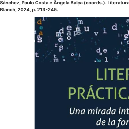
Sánchez, Paulo Costa e Ângela Balça (coords.). Literatura y
Blanch, 2024, p. 213-245.