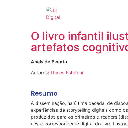
O livro infantil i
artefatos cognitiv
Anais de Evento
Autores:
Thales Estefani
Resumo
A disseminação, na última década, de dispos
experiências de storytelling digitais como o
produzidos para os primeiros e-readers (disp
nesse correspondente digital do livro ilustr