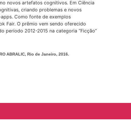
omo novos artefatos cognitivos. Em Ciência
ognitivas, criando problemas e novos
ok-apps. Como fonte de exemplos
ok Fair. O prêmio vem sendo oferecido
o período 2012-2015 na categoria “Ficção”
TRO ABRALIC, Rio de Janeiro, 2016.