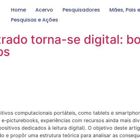
Home
Acervo
Pesquisadores
Mães, Pais 
Pesquisas e Ações
lustrado torna-se digital:
os
itivos computacionais portáteis, como tablets e smartpho
s e-picturebooks, experiências com recursos ainda mais dive
ositivos dedicados à leitura digital). O objetivo deste ar
ado e propôr uma estrutura teórica para analisar as conseq