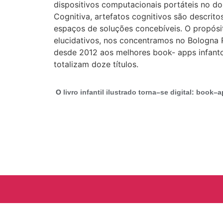
dispositivos computacionais portáteis no do
Cognitiva, artefatos cognitivos são descrit
espaços de soluções concebíveis. O propósi
elucidativos, nos concentramos no Bologna 
desde 2012 aos melhores book- apps infant
totalizam doze títulos.
O
livro infantil ilustrado torna
–
se digital
:
book
–
a