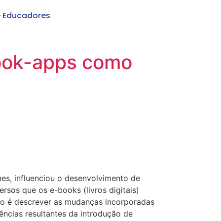
e Educadores
 book-apps como
nes, influenciou o desenvolvimento de
rsos que os e-books (livros digitais)
tigo é descrever as mudanças incorporadas
uências resultantes da introdução de